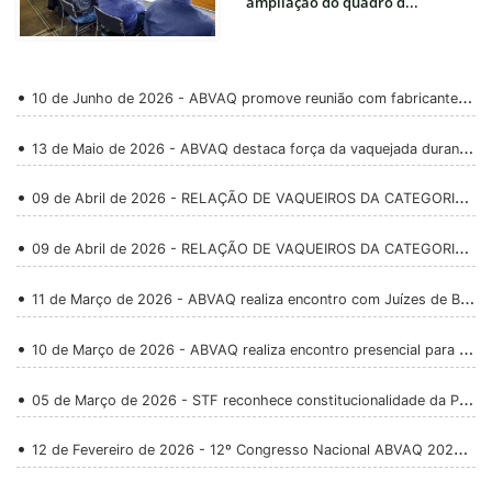
ampliação do quadro d...
10 de Junho de 2026 - ABVAQ promove reunião com fabricantes de luvas em busca de melhorias para a vaquejada
13 de Maio de 2026 - ABVAQ destaca força da vaquejada durante evento de turismo no Maranhão
09 de Abril de 2026 - RELAÇÃO DE VAQUEIROS DA CATEGORIA AMADOR ABVAQ 2026
09 de Abril de 2026 - RELAÇÃO DE VAQUEIROS DA CATEGORIA INTERMEDIÁRIO ABVAQ 2026
11 de Março de 2026 - ABVAQ realiza encontro com Juízes de Bem-Estar Animal para renovação de credenciais
10 de Março de 2026 - ABVAQ realiza encontro presencial para renovação de credenciais dos Juízes de Vaquejada Série A
05 de Março de 2026 - STF reconhece constitucionalidade da PEC da Vaquejada e reforça vitória histórica para o esporte equestre brasileiro
12 de Fevereiro de 2026 - 12º Congresso Nacional ABVAQ 2026 reúne profissionais de todo o Brasil e fortalece a evolução da vaquejada